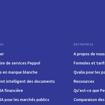
NS
ENTREPRISE
er
A propos de nous
ire de services Peppol
Formules et tarif
ns en marque blanche
Qvalia pour les p
nt intelligent des documents
Ressources
IA financière
Qu'est-ce que Pe
IA pour les marchés publics
Comparaison des 