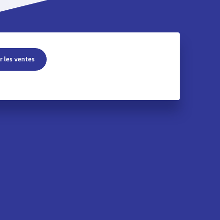
r les ventes