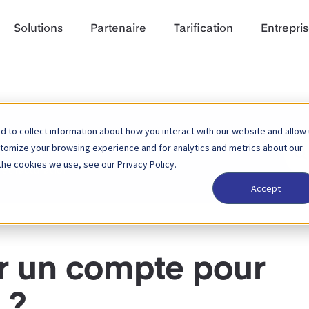
Solutions
Partenaire
Tarification
Entrepri
 to collect information about how you interact with our website and allow
Rech
stomize your browsing experience and for analytics and metrics about our
'utilisation
the cookies we use, see our Privacy Policy.
et facturation
Accept
 un compte pour
 ?