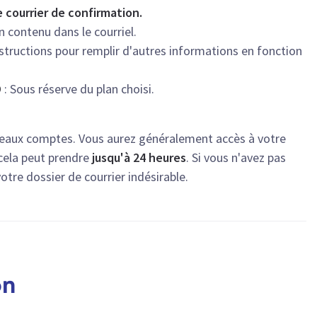
e courrier de confirmation.
ien contenu dans le courriel.
instructions pour remplir d'autres informations en fonction
D
: Sous réserve du plan choisi.
ouveaux comptes. Vous aurez généralement accès à votre
cela peut prendre
jusqu'à 24 heures
. Si vous n'avez pas
votre dossier de courrier indésirable.
on