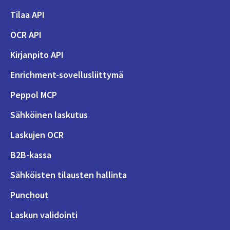
Tilaa API
OCR API
Kirjanpito API
Enrichment-sovellusliittymä
Peppol MCP
Sähköinen laskutus
Laskujen OCR
B2B-kassa
Sähköisten tilausten hallinta
Punchout
Laskun validointi