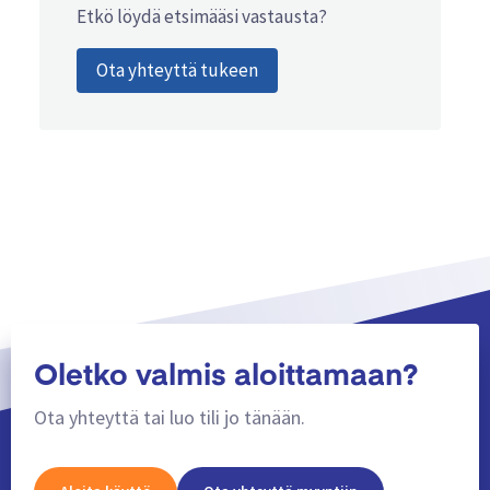
Etkö löydä etsimääsi vastausta?
Ota yhteyttä tukeen
Oletko valmis aloittamaan?
Ota yhteyttä tai luo tili jo tänään.