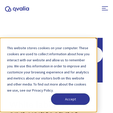
This website stores cookies on your computer. These
Hae
cookies are used to collect information about how you
interact with our website and allow us to remember
you. We use this information in order to improve and
Etusivu
Tietopankki
Kumppani
customize your browsing experience and for analytics
and metrics about our visitors both on this website
and other media. To find out more about the cookies
we use, see our Privacy Policy.
Accept
White label- ja front-