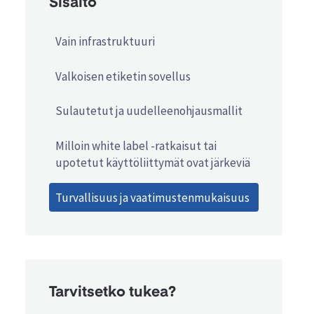
Sisältö
Vain infrastruktuuri
Valkoisen etiketin sovellus
Sulautetut ja uudelleenohjausmallit
Milloin white label -ratkaisut tai
upotetut käyttöliittymät ovat järkeviä
Turvallisuus ja vaatimustenmukaisuus
Tarvitsetko tukea?