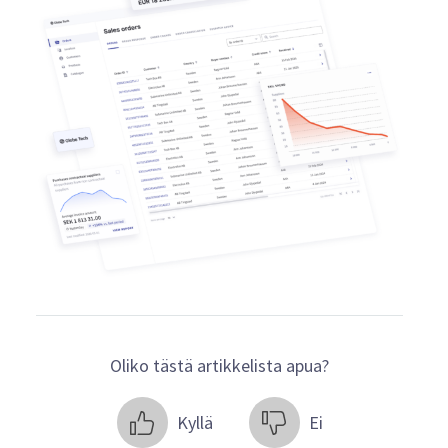
Oliko tästä artikkelista apua?
Kyllä
Ei