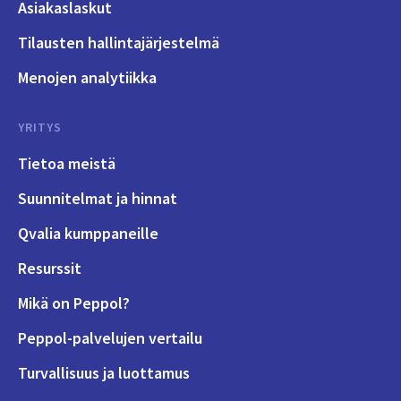
Asiakaslaskut
Tilausten hallintajärjestelmä
Menojen analytiikka
YRITYS
Tietoa meistä
Suunnitelmat ja hinnat
Qvalia kumppaneille
Resurssit
Mikä on Peppol?
Peppol-palvelujen vertailu
Turvallisuus ja luottamus