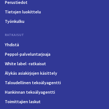
Perustiedot
Tietojen luokittelu
Työnkulku
RATKAISUT
Yhdistä
Peppol-palveluntarjoaja
White label -ratkaisut
Älykäs asiakirjojen käsittely
Taloudellinen tekoälyagentti
Hankinnan tekoälyagentti
Toimittajien laskut