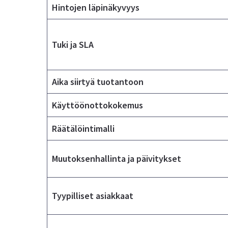
Hintojen läpinäkyvyys
Tuki ja SLA
Aika siirtyä tuotantoon
Käyttöönottokokemus
Räätälöintimalli
Muutoksenhallinta ja päivitykset
Tyypilliset asiakkaat