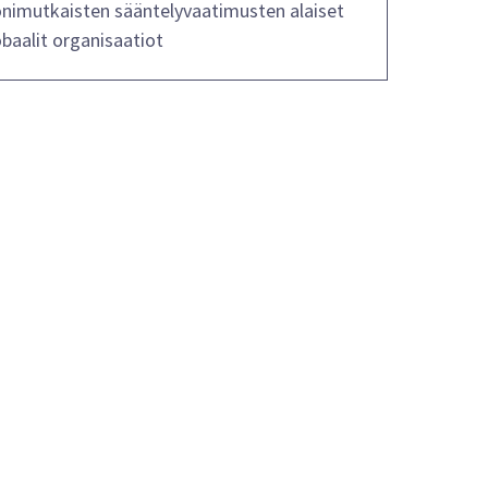
nimutkaisten sääntelyvaatimusten alaiset
obaalit organisaatiot