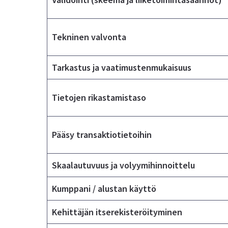
Tekninen valvonta
Tarkastus ja vaatimustenmukaisuus
Tietojen rikastamistaso
Pääsy transaktiotietoihin
Skaalautuvuus ja volyymihinnoittelu
Kumppani / alustan käyttö
Kehittäjän itserekisteröityminen