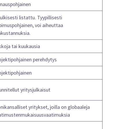
inauspohjainen
julkisesti listattu. Tyypillisesti
pimuspohjainen, voi aiheuttaa
säkustannuksia.
kkoja tai kuukausia
ojektipohjainen perehdytys
ojektipohjainen
nnitellut yritysjulkaisut
ikansalliset yritykset, joilla on globaaleja
atimustenmukaisuusvaatimuksia