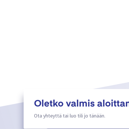
Oletko valmis aloitt
Ota yhteyttä tai luo tili jo tänään.