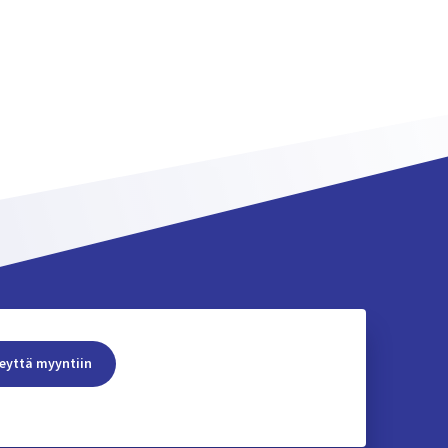
eyttä myyntiin