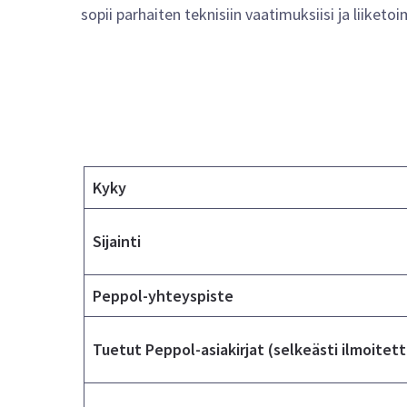
sopii parhaiten teknisiin vaatimuksiisi ja liiket
Kyky
Sijainti
Peppol-yhteyspiste
Tuetut Peppol-asiakirjat (selkeästi ilmoitett