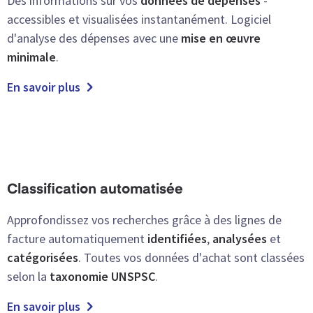
Des informations sur vos
données de dépenses
-
accessibles et visualisées instantanément. Logiciel
d'analyse des dépenses avec une
mise en œuvre
minimale
.
En savoir plus
Classification automatisée
Approfondissez vos recherches grâce à des lignes de
facture automatiquement
identifiées
,
analysées
et
catégorisées
. Toutes vos données d'achat sont classées
selon la
taxonomie UNSPSC
.
En savoir plus