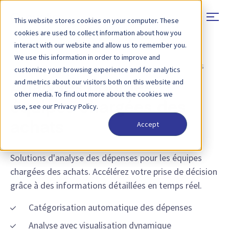
This website stores cookies on your computer. These
cookies are used to collect information about how you
interact with our website and allow us to remember you.
We use this information in order to improve and
SOLUTIONS - APPROVISIONNEMENT ET CONTRÔLEURS
customize your browsing experience and for analytics
and metrics about our visitors both on this website and
Analyses pour les
other media. To find out more about the cookies we
équipes chargées des
use, see our Privacy Policy.
Accept
achats
Solutions d'analyse des dépenses pour les équipes
chargées des achats. Accélérez votre prise de décision
grâce à des informations détaillées en temps réel.
Catégorisation automatique des dépenses
Analyse avec visualisation dynamique