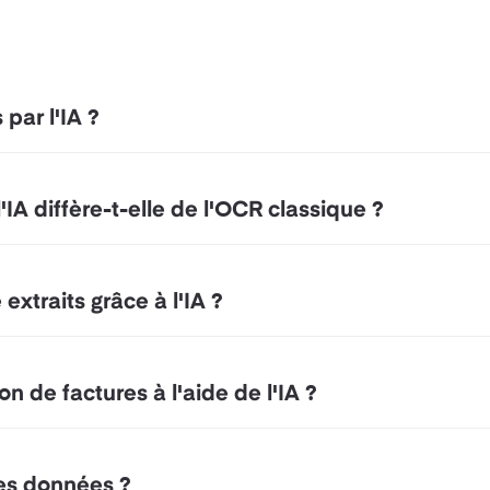
par l'IA ?
'IA diffère-t-elle de l'OCR classique ?
xtraits grâce à l'IA ?
n de factures à l'aide de l'IA ?
des données ?