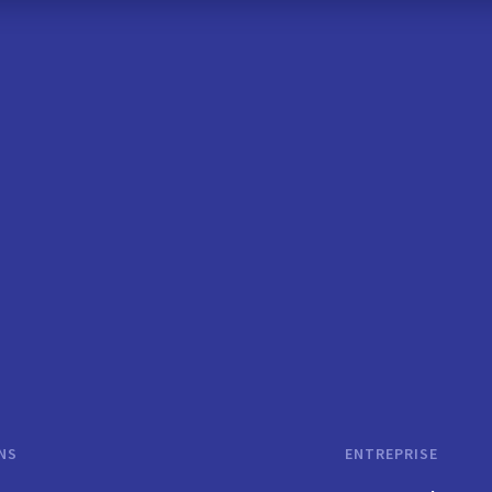
NS
ENTREPRISE