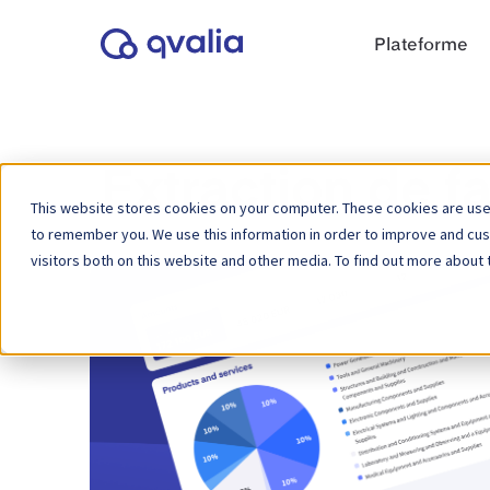
Plateforme
Extraction de fa
This website stores cookies on your computer. These cookies are used
to remember you. We use this information in order to improve and cu
visitors both on this website and other media. To find out more about 