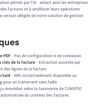
tion pilotés par l'IA - aidant ainsi les entreprises
t des factures et à améliorer leurs opérations
ne version allégée de notre solution de gestion
iques
re PDF
- Pas de configuration ni de connexion
 clés de la facture
- Extraction assistée par
t des lignes de la facture
ucturé
- XML instantanément disponible au
g pour un traitement sans faille
çu immédiat selon la taxonomie de l'UNSPSC
n automatisée du contenu des factures