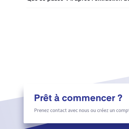
Prêt à commencer ?
Prenez contact avec nous ou créez un compt