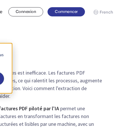
se
Connexion
Commencer
French
 us
actures est inefficace. Les factures PDF
urées, ce qui ralentit les processus, augmente
omatisation. Voici comment l'extraction de
aider.
actures PDF piloté par l'IA
permet une
actures en transformant les factures non
cturées et lisibles par une machine, avec un