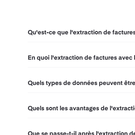
Qu'est-ce que l'extraction de factures 
En quoi l'extraction de factures avec l
Quels types de données peuvent être e
Quels sont les avantages de l'extractio
Que se passe-t-il après l'extraction 