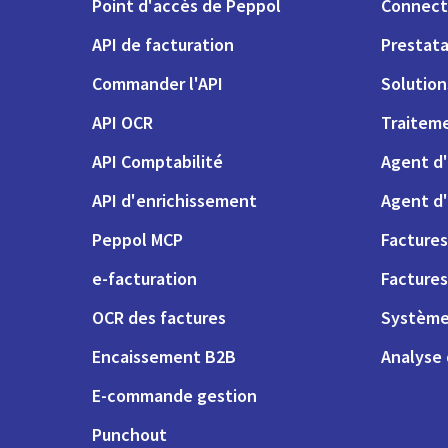
Point d'accès de Peppol
Connect
API de facturation
Prestata
Commander l'API
Solutio
API OCR
Traiteme
API Comptabilité
Agent d'
API d'enrichissement
Agent d'
Peppol MCP
Factures
e-facturation
Factures
OCR des factures
Système
Encaissement B2B
Analyse
E-commande gestion
Punchout