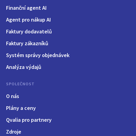
Finanční agent AI
Agent pro nákup AI
Faktury dodavatelů
Faktury zákazníků
Systém správy objednávek
Analýza výdajů
SPOLEČNOST
O nás
Plány a ceny
Qvalia pro partnery
Zdroje