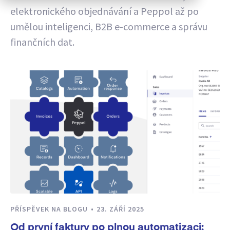
elektronického objednávání a Peppol až po
umělou inteligenci, B2B e-commerce a správu
finančních dat.
PŘÍSPĚVEK NA BLOGU
23. ZÁŘÍ 2025
Od první faktury po plnou automatizaci: