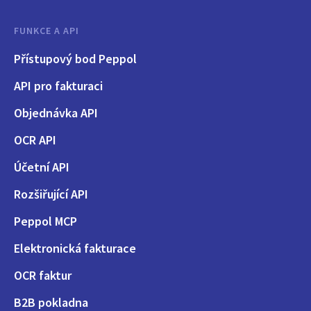
FUNKCE A API
Přístupový bod Peppol
API pro fakturaci
Objednávka API
OCR API
Účetní API
Rozšiřující API
Peppol MCP
Elektronická fakturace
OCR faktur
B2B pokladna