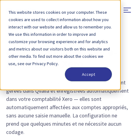
This website stores cookies on your computer. These
cookies are used to collect information about how you
interact with our website and allow us to remember you.
We use this information in order to improve and
CONNECTEURS D'INTÉGRATION
customize your browsing experience and for analytics
and metrics about our visitors both on this website and
e-facturation Peppol e-
other media. To find out more about the cookies we
facturation Xero
use, see our Privacy Policy.
Accept
Qvalia relie Xero au réseau Peppol. Les factures sont
gérées dans Qvalia et enregistrées automatiquement
dans votre comptabilité Xero — elles sont
automatiquement affectées aux comptes appropriés,
sans aucune saisie manuelle. La configuration ne
prend que quelques minutes et ne nécessite aucun
codage.