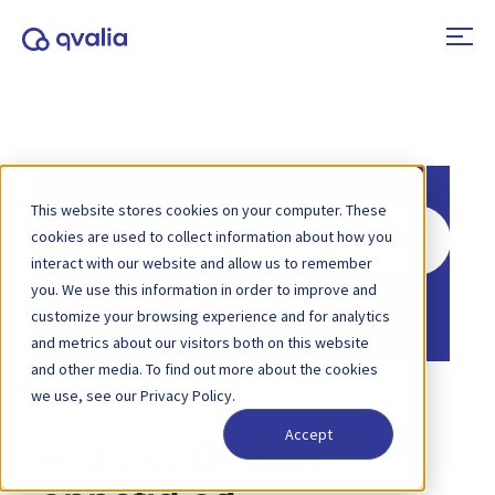
This website stores cookies on your computer. These
Søg
cookies are used to collect information about how you
efter
interact with our website and allow us to remember
you. We use this information in order to improve and
Hjem
Vidensbase
Sikkerhed
customize your browsing experience and for analytics
and metrics about our visitors both on this website
and other media. To find out more about the cookies
we use, see our Privacy Policy.
Accept
Hvad er Qvalias