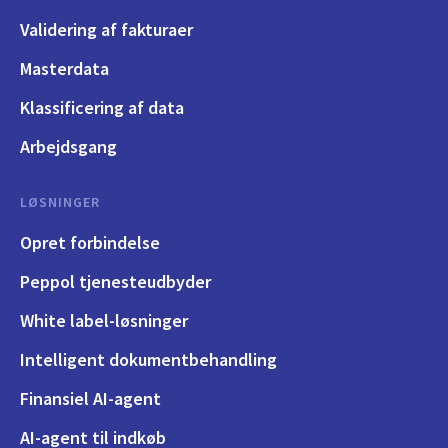
Validering af fakturaer
Masterdata
Klassificering af data
Arbejdsgang
LØSNINGER
Opret forbindelse
Peppol tjenesteudbyder
White label-løsninger
Intelligent dokumentbehandling
Finansiel AI-agent
AI-agent til indkøb