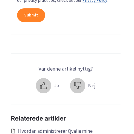
our privacy practices, check out our
Privacy Policy
.
Var denne artikel nyttig?
Ja
Nej
Relaterede artikler
Hvordan administrerer Qvalia mine