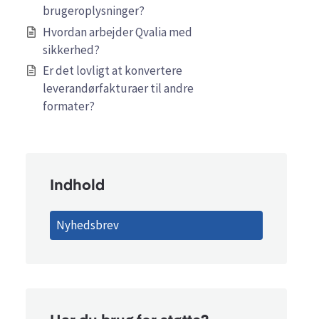
brugeroplysninger?
Hvordan arbejder Qvalia med
sikkerhed?
Er det lovligt at konvertere
leverandørfakturaer til andre
formater?
Indhold
Nyhedsbrev