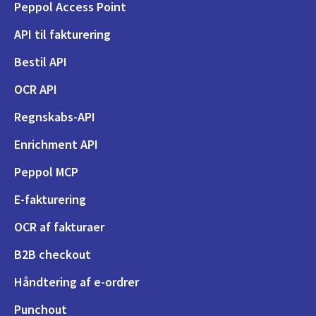
Peppol Access Point
API til fakturering
Bestil API
OCR API
Regnskabs-API
Enrichment API
Peppol MCP
E-fakturering
OCR af fakturaer
B2B checkout
Håndtering af e-ordrer
Punchout