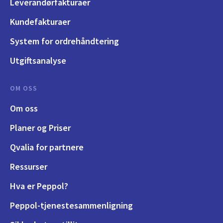
Leverandørfakturaer
Kundefakturaer
System for ordrehåndtering
Utgiftsanalyse
OM OSS
Om oss
Planer og Priser
Qvalia for partnere
Ressurser
Hva er Peppol?
Peppol-tjenestesammenligning