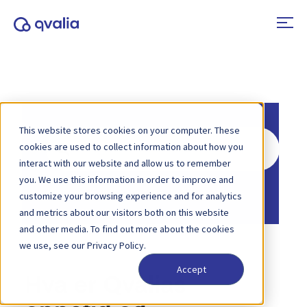
This website stores cookies on your computer. These
Søk
cookies are used to collect information about how you
etter
interact with our website and allow us to remember
you. We use this information in order to improve and
Hjem
Kunnskapsbase
Sikkerhet
customize your browsing experience and for analytics
and metrics about our visitors both on this website
and other media. To find out more about the cookies
we use, see our Privacy Policy.
Accept
Hva er Qvalias