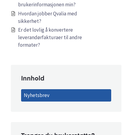
brukerinformasjonen min?
Hvordan jobber Qvalia med
sikkerhet?
Er det lovlig å konvertere
leverandørfakturaer til andre
formater?
Innhold
Nyhetsbrev