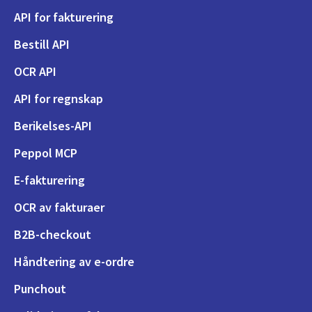
API for fakturering
Bestill API
OCR API
API for regnskap
Berikelses-API
Peppol MCP
E-fakturering
OCR av fakturaer
B2B-checkout
Håndtering av e-ordre
Punchout