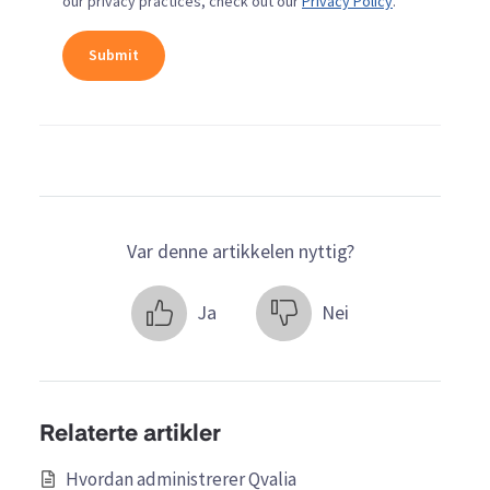
our privacy practices, check out our
Privacy Policy
.
Var denne artikkelen nyttig?
Ja
Nei
Relaterte artikler
Hvordan administrerer Qvalia