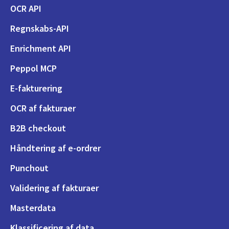
OCR API
Regnskabs-API
Enrichment API
Peppol MCP
E-fakturering
OCR af fakturaer
B2B checkout
Håndtering af e-ordrer
Punchout
Validering af fakturaer
Masterdata
Klassificering af data