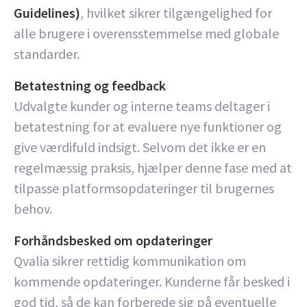
Guidelines)
, hvilket sikrer tilgængelighed for
alle brugere i overensstemmelse med globale
standarder.
Betatestning og feedback
Udvalgte kunder og interne teams deltager i
betatestning for at evaluere nye funktioner og
give værdifuld indsigt. Selvom det ikke er en
regelmæssig praksis, hjælper denne fase med at
tilpasse platformsopdateringer til brugernes
behov.
Forhåndsbesked om opdateringer
Qvalia sikrer rettidig kommunikation om
kommende opdateringer. Kunderne får besked i
god tid, så de kan forberede sig på eventuelle