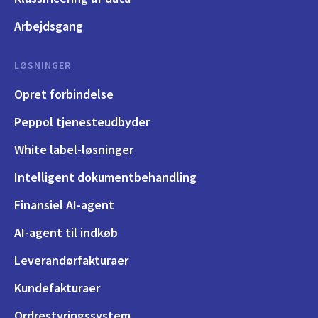
Arbejdsgang
LØSNINGER
Opret forbindelse
Peppol tjenesteudbyder
White label-løsninger
Intelligent dokumentbehandling
Finansiel AI-agent
AI-agent til indkøb
Leverandørfakturaer
Kundefakturaer
Ordrestyringssystem