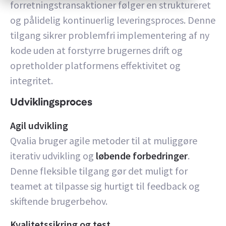
forretningstransaktioner følger en struktureret
og pålidelig kontinuerlig leveringsproces. Denne
tilgang sikrer problemfri implementering af ny
kode uden at forstyrre brugernes drift og
opretholder platformens effektivitet og
integritet.
Udviklingsproces
Agil udvikling
Qvalia bruger agile metoder til at muliggøre
iterativ udvikling og
løbende forbedringer
.
Denne fleksible tilgang gør det muligt for
teamet at tilpasse sig hurtigt til feedback og
skiftende brugerbehov.
Kvalitetssikring og test