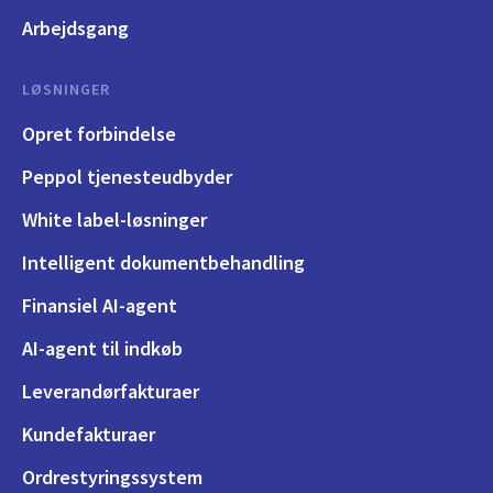
Arbejdsgang
LØSNINGER
Opret forbindelse
Peppol tjenesteudbyder
White label-løsninger
Intelligent dokumentbehandling
Finansiel AI-agent
AI-agent til indkøb
Leverandørfakturaer
Kundefakturaer
Ordrestyringssystem