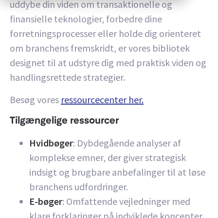
uddybe din viden om transaktionelle og
finansielle teknologier, forbedre dine
forretningsprocesser eller holde dig orienteret
om branchens fremskridt, er vores bibliotek
designet til at udstyre dig med praktisk viden og
handlingsrettede strategier.
Besøg vores
ressourcecenter her.
Tilgængelige ressourcer
Hvidbøger
: Dybdegående analyser af
komplekse emner, der giver strategisk
indsigt og brugbare anbefalinger til at løse
branchens udfordringer.
E-bøger
: Omfattende vejledninger med
klare forklaringer på indviklede koncepter