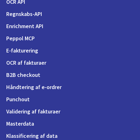
OCR API
Regnskabs-API
Enrichment API
Peppol MCP
E-fakturering
OCR af fakturaer
B2B checkout
Håndtering af e-ordrer
Punchout
Validering af fakturaer
Masterdata
Klassificering af data