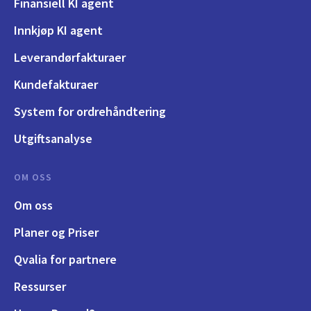
Finansiell KI agent
Innkjøp KI agent
Leverandørfakturaer
Kundefakturaer
System for ordrehåndtering
Utgiftsanalyse
OM OSS
Om oss
Planer og Priser
Qvalia for partnere
Ressurser