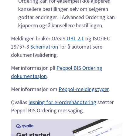
Ordering kan for eksempel ikke kjøperen
kansellere bestillingen selv om selgeren
godtar endringer. I Advanced Ordering kan
kjøperen også kansellere bestillingen.
Meldingen bruker OASIS
UBL 2.1
og ISO/IEC
19757-3
Schematron
for å automatisere
dokumentvalidering.
Mer informasjon på
Peppol BIS Ordering
dokumentasjon
.
Mer informasjon om
Peppol-meldingstyper
.
Qvalias
løsning for e-ordrehåndtering
støtter
Peppol BIS Ordering messaging.