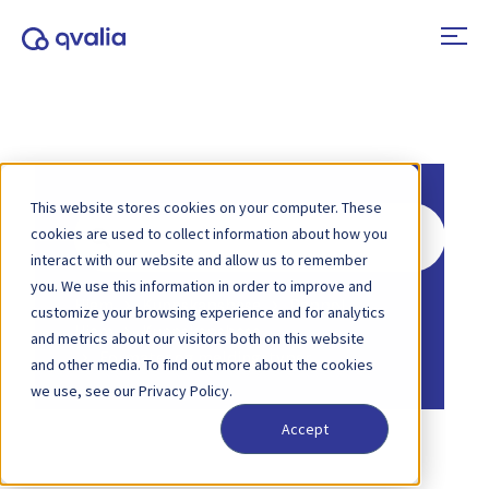
This website stores cookies on your computer. These
Søk
cookies are used to collect information about how you
etter
interact with our website and allow us to remember
you. We use this information in order to improve and
Hjem
Kunnskapsbase
Peppol
customize your browsing experience and for analytics
Hjem
Kunnskapsbase
and metrics about our visitors both on this website
Formater og meldingstyper
and other media. To find out more about the cookies
we use, see our Privacy Policy.
Accept