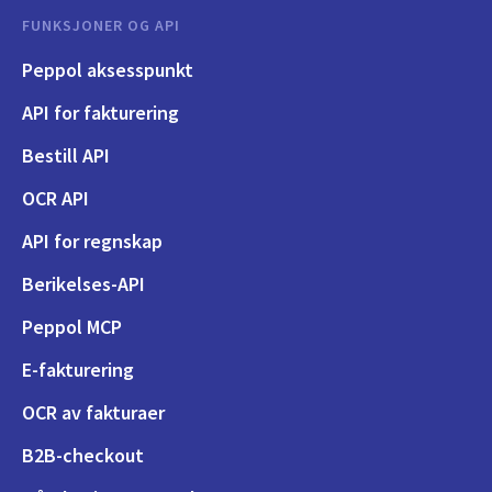
FUNKSJONER OG API
Peppol aksesspunkt
API for fakturering
Bestill API
OCR API
API for regnskap
Berikelses-API
Peppol MCP
E-fakturering
OCR av fakturaer
B2B-checkout