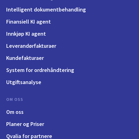
Intelligent dokumentbehandling
Finansiell KI agent
Innkjøp KI agent
Leverandørfakturaer
Kundefakturaer
System for ordrehåndtering
Utgiftsanalyse
OM OSS
Om oss
Planer og Priser
Qvalia for partnere