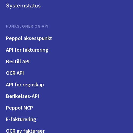
Systemstatus
FUNKSJONER OG API
Peppol aksesspunkt
API for fakturering
Bestill API
OCR API
API for regnskap
Berikelses-API
Peppol MCP
E-fakturering
OCR av fakturaer