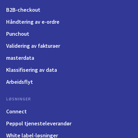
B2B-checkout
Håndtering av e-ordre
Punchout
Validering av fakturaer
masterdata
Klassifisering av data
Arbeidsflyt
LØSNINGER
Connect
Peppol tjenesteleverandør
White label-løsninger