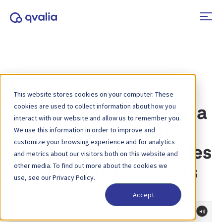
This website stores cookies on your computer. These
cookies are used to collect information about how you
Séminaire en ligne à la
interact with our website and allow us to remember you.
demande : digitale
We use this information in order to improve and
customize your browsing experience and for analytics
Transformation pour les
and metrics about our visitors both on this website and
other media. To find out more about the cookies we
directeurs financiers
use, see our Privacy Policy.
Accept