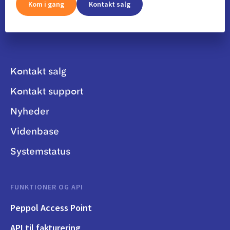
Kom i gang
Kontakt salg
Kontakt salg
Kontakt support
Nyheder
Videnbase
Systemstatus
FUNKTIONER OG API
Peppol Access Point
API til fakturering