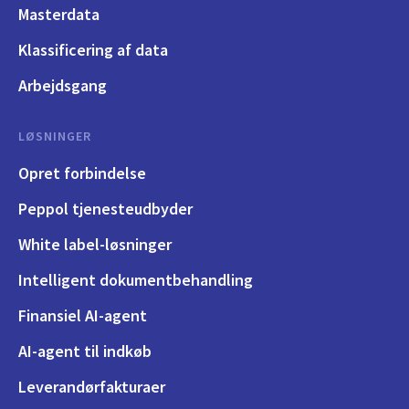
Masterdata
Klassificering af data
Arbejdsgang
LØSNINGER
Opret forbindelse
Peppol tjenesteudbyder
White label-løsninger
Intelligent dokumentbehandling
Finansiel AI-agent
AI-agent til indkøb
Leverandørfakturaer