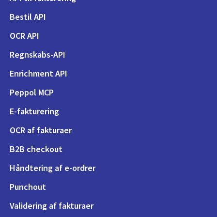
Bestil API
OCR API
Regnskabs-API
Enrichment API
Peppol MCP
E-fakturering
OCR af fakturaer
B2B checkout
Håndtering af e-ordrer
Punchout
Validering af fakturaer