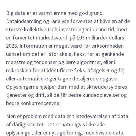
Big data er et varmt emne med god grund.
Dataindsamling og -analyse forventes at blive en af de
største kollektive tech-investeringer i denne tid, med
en forventet markedsværdi på 103 milliarder dollars i
2023. Information er meget værd for virksomheder,
uanset om det er i stor skala, f.eks. for at genkende
mønstre og tendenser og lære algoritmer, eller i
mikroskala for at identificere f.eks. afvigelser og fejl
eller automatisere gentagne detaljerede opgaver.
Oplysningerne hjælper dem med at skræddersy deres
tjenester og drift, så de får bedre kundeoplevelser og
bedre konkurrenceevne.
Men et problem med data er tilstedeværelsen af data
af dårlig kvalitet. Det er naturligvis ikke alle
oplysninger, der er nyttige for dig, men hvis de data,