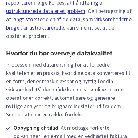
rapporterer
ifølge Forbes,
at håndtering af
ustrukturerede data er et problem
. Og i betragtning af
at
langt størstedelen af de data, som virksomhederne
bruger, er ustrukturerede
, kan vi nemt se, at der
opstår et problem.
Hvorfor du bør overveje datakvalitet
Processen med datarensning for at forbedre
kvaliteten er en praksis, hvor dine data konverteres til
en form, der er maskinlæsbar og nyttig for din
virksomhed. På den måde kan du strømline interne
operationer korrekt, automatisere og generere
nyttige analyser og brugbare indsigter ud fra dem.
Sunde data har en række fordele:
Opbygning af tillid:
At modtage forkerte
oplysninger i en e-mail med en vedhæftet faktura