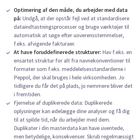
Optimering af den måde, du arbejder med data
på:
Undgå, at der opstår fejl ved at standardisere
dataindtastningsprocesser og bruge værktøjer til
automatisk at søge efter uoverensstemmelser,
f.eks. afvigende fakturaer.
At have foruddefinerede strukturer:
Hav f.eks. en
ensartet struktur for alt fra navnekonventioner til
formater som f.eks. meddelelsesstandarderne i
Peppol, der skal bruges i hele virksomheden. Jo
tidligere du får det på plads, jo nemmere bliver det
i fremtiden.
Fjernelse af duplikerede data: Duplikerede
oplysninger kan ødelægge dine analyser og få dig
til at spilde tid, når du arbejder med dem.
Duplikater i din masterdata kan have uventede,
men betydelige, konsekvenser. Skrub regelmæssigt