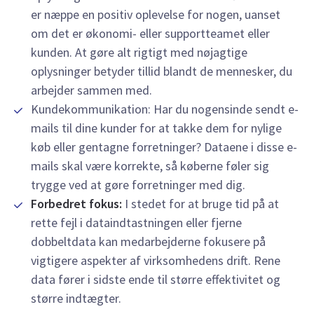
er næppe en positiv oplevelse for nogen, uanset
om det er økonomi- eller supportteamet eller
kunden. At gøre alt rigtigt med nøjagtige
oplysninger betyder tillid blandt de mennesker, du
arbejder sammen med.
Kundekommunikation: Har du nogensinde sendt e-
mails til dine kunder for at takke dem for nylige
køb eller gentagne forretninger? Dataene i disse e-
mails skal være korrekte, så køberne føler sig
trygge ved at gøre forretninger med dig.
Forbedret fokus:
I stedet for at bruge tid på at
rette fejl i dataindtastningen eller fjerne
dobbeltdata kan medarbejderne fokusere på
vigtigere aspekter af virksomhedens drift. Rene
data fører i sidste ende til større effektivitet og
større indtægter.