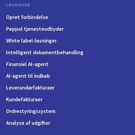
LØSNINGER
Opret forbindelse
Peppol tjenesteudbyder
White label-løsninger
Intelligent dokumentbehandling
Finansiel AI-agent
AI-agent til indkøb
Leverandørfakturaer
Kundefakturaer
Ordrestyringssystem
Analyse af udgifter