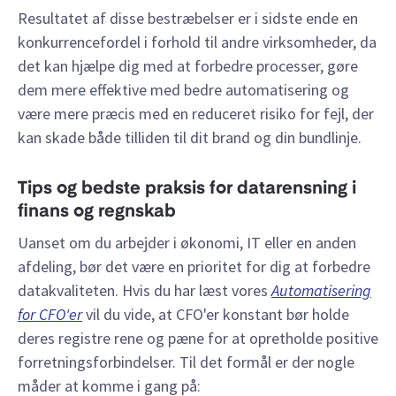
Resultatet af disse bestræbelser er i sidste ende en
konkurrencefordel i forhold til andre virksomheder, da
det kan hjælpe dig med at forbedre processer, gøre
dem mere effektive med bedre automatisering og
være mere præcis med en reduceret risiko for fejl, der
kan skade både tilliden til dit brand og din bundlinje.
Tips og bedste praksis for datarensning i
finans og regnskab
Uanset om du arbejder i økonomi, IT eller en anden
afdeling, bør det være en prioritet for dig at forbedre
datakvaliteten. Hvis du har læst vores
Automatisering
for CFO'er
vil du vide, at CFO'er konstant bør holde
deres registre rene og pæne for at opretholde positive
forretningsforbindelser. Til det formål er der nogle
måder at komme i gang på: