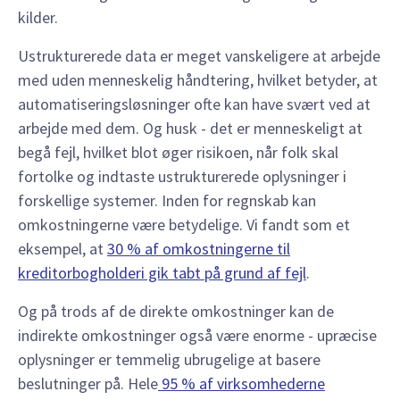
kilder.
Ustrukturerede data er meget vanskeligere at arbejde
med uden menneskelig håndtering, hvilket betyder, at
automatiseringsløsninger ofte kan have svært ved at
arbejde med dem. Og husk - det er menneskeligt at
begå fejl, hvilket blot øger risikoen, når folk skal
fortolke og indtaste ustrukturerede oplysninger i
forskellige systemer. Inden for regnskab kan
omkostningerne være betydelige. Vi fandt som et
eksempel, at
30 % af omkostningerne til
kreditorbogholderi gik tabt på grund af fejl
.
Og på trods af de direkte omkostninger kan de
indirekte omkostninger også være enorme - upræcise
oplysninger er temmelig ubrugelige at basere
beslutninger på. Hele
95 % af virksomhederne