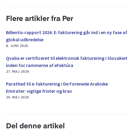
Flere artikler fra Per
Billentis-rapport 2026: E-fakturering går ind i en ny fase af
global udbredelse
8. JUNI 2026
Qvalia er certificeret til elektronisk fakturering i Slovakiet
inden for rammerne af eFaktúra
27. MAJ 2026
Parathed til e-fakturering i De Forenede Arabiske
Emirater: vigtige frister og krav
20. MAJ 2026
Del denne artikel