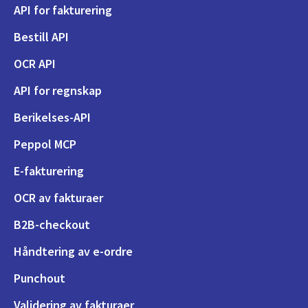
API for fakturering
Bestill API
OCR API
API for regnskap
Berikelses-API
Peppol MCP
E-fakturering
OCR av fakturaer
B2B-checkout
Håndtering av e-ordre
Punchout
Validering av fakturaer