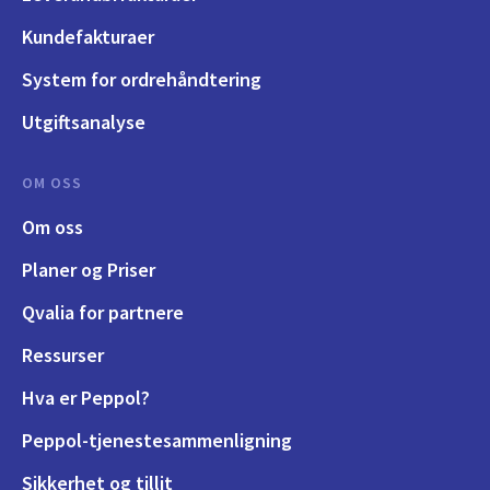
Kundefakturaer
System for ordrehåndtering
Utgiftsanalyse
OM OSS
Om oss
Planer og Priser
Qvalia for partnere
Ressurser
Hva er Peppol?
Peppol-tjenestesammenligning
Sikkerhet og tillit