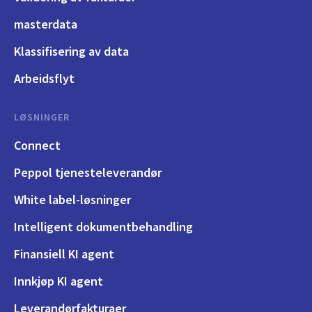
masterdata
Klassifisering av data
Arbeidsflyt
LØSNINGER
Connect
Peppol tjenesteleverandør
White label-løsninger
Intelligent dokumentbehandling
Finansiell KI agent
Innkjøp KI agent
Leverandørfakturaer