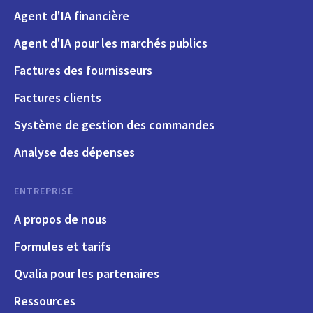
Agent d'IA financière
Agent d'IA pour les marchés publics
Factures des fournisseurs
Factures clients
Système de gestion des commandes
Analyse des dépenses
ENTREPRISE
A propos de nous
Formules et tarifs
Qvalia pour les partenaires
Ressources