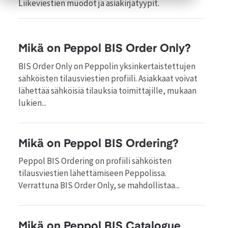
Liikeviestien muodot ja asiakirjatyypit.
Mikä on Peppol BIS Order Only?
BIS Order Only on Peppolin yksinkertaistettujen
sähköisten tilausviestien profiili. Asiakkaat voivat
lähettää sähköisiä tilauksia toimittajille, mukaan
lukien...
Mikä on Peppol BIS Ordering?
Peppol BIS Ordering on profiili sähköisten
tilausviestien lähettämiseen Peppolissa.
Verrattuna BIS Order Only, se mahdollistaa...
Mikä on Peppol BIS Catalogue