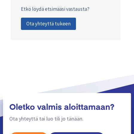
Etkö löydä etsimääsi vastausta?
Ota yhteyttä tukeen
Oletko valmis aloittamaan?
Ota yhteyttä tai luo tili jo tänään.