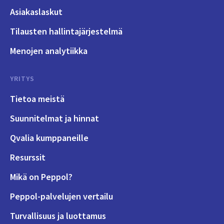
Asiakaslaskut
Tilausten hallintajärjestelmä
Menojen analytiikka
YRITYS
Tietoa meistä
Suunnitelmat ja hinnat
Qvalia kumppaneille
Resurssit
Mikä on Peppol?
Peppol-palvelujen vertailu
Turvallisuus ja luottamus