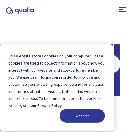
This website stores cookies on your computer. These
Hae
cookies are used to collect information about how you
interact with our website and allow us to remember
you. We use this information in order to improve and
Etusivu
Tietopankki
customize your browsing experience and for analytics
and metrics about our visitors both on this website
and other media. To find out more about the cookies
we use, see our Privacy Policy.
Accept
Muodot ja viestityypit