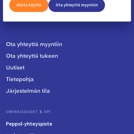
Aloita käyttö
Ota yhteyttä myyntiin
Ota yhteyttä myyntiin
Ota yhteyttä tukeen
Uutiset
Tietopohja
Järjestelmän tila
OMINAISUUDET & API
Peppol-yhteyspiste