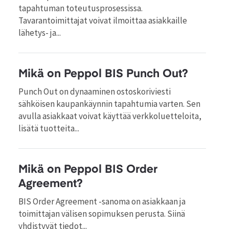
tapahtuman toteutusprosessissa.
Tavarantoimittajat voivat ilmoittaa asiakkaille
lähetys- ja...
Mikä on Peppol BIS Punch Out?
Punch Out on dynaaminen ostoskoriviesti
sähköisen kaupankäynnin tapahtumia varten. Sen
avulla asiakkaat voivat käyttää verkkoluetteloita,
lisätä tuotteita...
Mikä on Peppol BIS Order
Agreement?
BIS Order Agreement -sanoma on asiakkaan ja
toimittajan välisen sopimuksen perusta. Siinä
yhdistyvät tiedot...