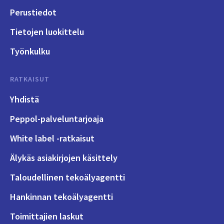
Perustiedot
Tietojen luokittelu
Työnkulku
RATKAISUT
Yhdistä
Peppol-palveluntarjoaja
White label -ratkaisut
Älykäs asiakirjojen käsittely
Taloudellinen tekoälyagentti
Hankinnan tekoälyagentti
Toimittajien laskut