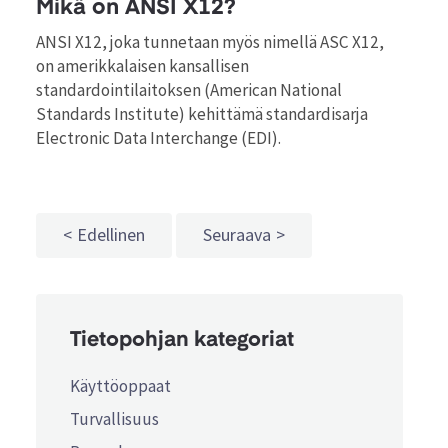
Mikä on ANSI X12?
ANSI X12, joka tunnetaan myös nimellä ASC X12,
on amerikkalaisen kansallisen
standardointilaitoksen (American National
Standards Institute) kehittämä standardisarja
Electronic Data Interchange (EDI).
Edellinen
Seuraava
Tietopohjan kategoriat
Käyttöoppaat
Turvallisuus