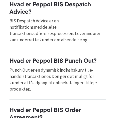
Hvad er Peppol BIS Despatch
Advice?
BIS Despatch Advice er en
notifikationsmeddelelse i
transaktionsudførelsesprocessen. Leverandører
kan underrette kunder om afsendelse og...
Hvad er Peppol BIS Punch Out?
Punch Out er en dynamisk indkøbskurv til e-
handelstransaktioner. Den gør det muligt for
kunder at få adgang til onlinekataloger, tilføje
produkter...
Hvad er Peppol BIS Order
Agreement?