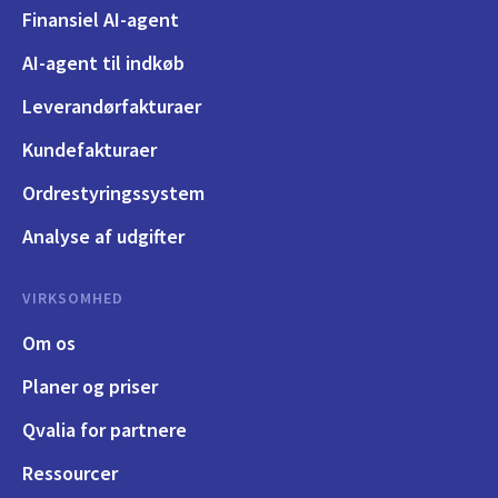
Finansiel AI-agent
AI-agent til indkøb
Leverandørfakturaer
Kundefakturaer
Ordrestyringssystem
Analyse af udgifter
VIRKSOMHED
Om os
Planer og priser
Qvalia for partnere
Ressourcer