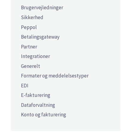
Brugervejledninger
Sikkerhed
Peppol
Betalingsgateway
Partner
Integrationer
Generelt
Formater og meddelelsestyper
EDI
E-fakturering
Dataforvaltning
Konto og fakturering