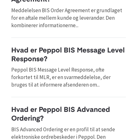
Meddelelsen BIS Order Agreement er grundlaget
for en aftale mellem kunde og leverandør. Den
kombinerer informationerne...
Hvad er Peppol BIS Message Level
Response?
Peppol BIS Message Level Response, ofte
forkortet til MLR, er en svarmeddelelse, der
bruges til at informere afsenderen om...
Hvad er Peppol BIS Advanced
Ordering?
BIS Advanced Ordering er en profil til at sende
elektroniske ordrebeskeder i Peppol. Den