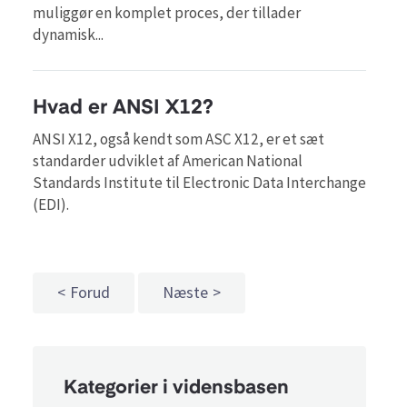
muliggør en komplet proces, der tillader
dynamisk...
Hvad er ANSI X12?
ANSI X12, også kendt som ASC X12, er et sæt
standarder udviklet af American National
Standards Institute til Electronic Data Interchange
(EDI).
Forud
Næste
Kategorier i vidensbasen