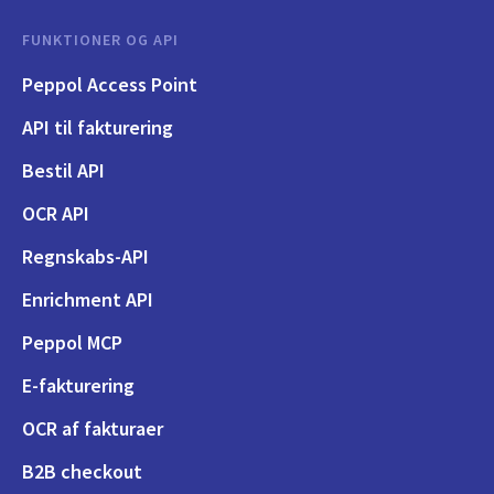
FUNKTIONER OG API
Peppol Access Point
API til fakturering
Bestil API
OCR API
Regnskabs-API
Enrichment API
Peppol MCP
E-fakturering
OCR af fakturaer
B2B checkout