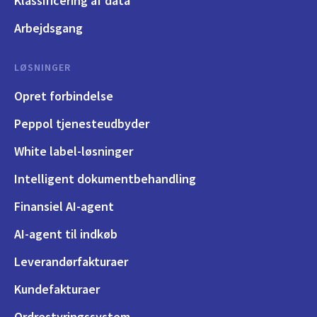
Klassificering af data
Arbejdsgang
LØSNINGER
Opret forbindelse
Peppol tjenesteudbyder
White label-løsninger
Intelligent dokumentbehandling
Finansiel AI-agent
AI-agent til indkøb
Leverandørfakturaer
Kundefakturaer
Ordrestyringssystem