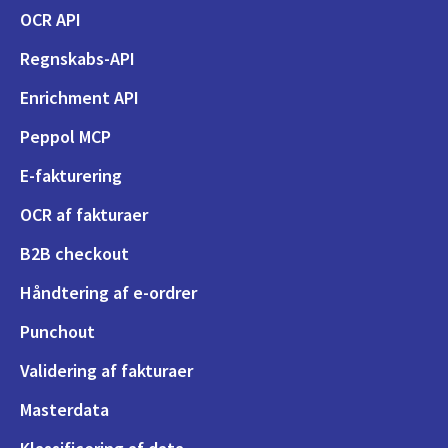
OCR API
Regnskabs-API
Enrichment API
Peppol MCP
E-fakturering
OCR af fakturaer
B2B checkout
Håndtering af e-ordrer
Punchout
Validering af fakturaer
Masterdata