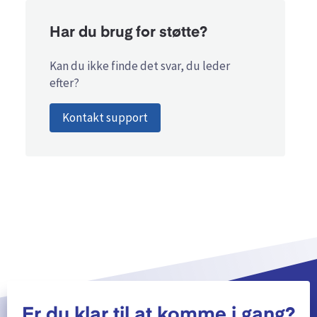
Har du brug for støtte?
Kan du ikke finde det svar, du leder
efter?
Kontakt support
Er du klar til at komme i gang?