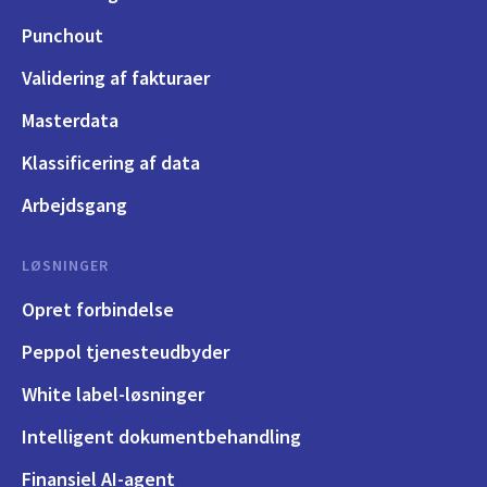
Punchout
Validering af fakturaer
Masterdata
Klassificering af data
Arbejdsgang
LØSNINGER
Opret forbindelse
Peppol tjenesteudbyder
White label-løsninger
Intelligent dokumentbehandling
Finansiel AI-agent