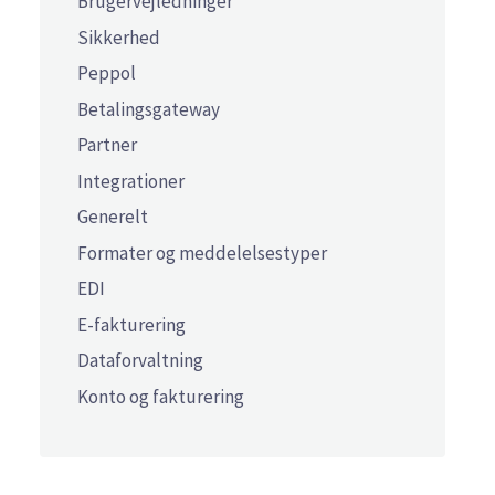
Brugervejledninger
Sikkerhed
Peppol
Betalingsgateway
Partner
Integrationer
Generelt
Formater og meddelelsestyper
EDI
E-fakturering
Dataforvaltning
Konto og fakturering