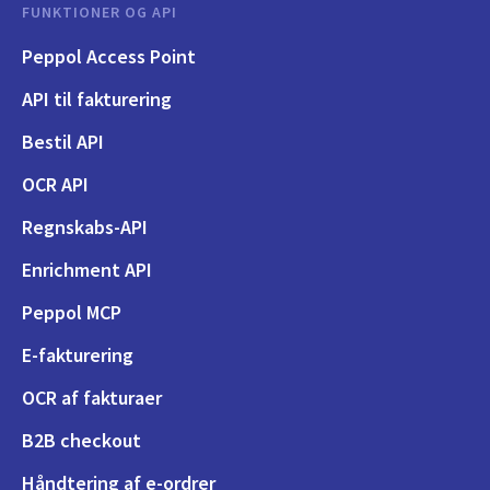
FUNKTIONER OG API
Peppol Access Point
API til fakturering
Bestil API
OCR API
Regnskabs-API
Enrichment API
Peppol MCP
E-fakturering
OCR af fakturaer
B2B checkout
Håndtering af e-ordrer