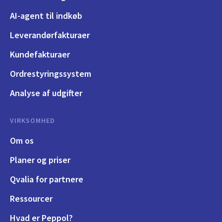
AI-agent til indkøb
Leverandørfakturaer
Kundefakturaer
Ordrestyringssystem
Analyse af udgifter
VIRKSOMHED
Om os
Planer og priser
Qvalia for partnere
Ressourcer
Hvad er Peppol?