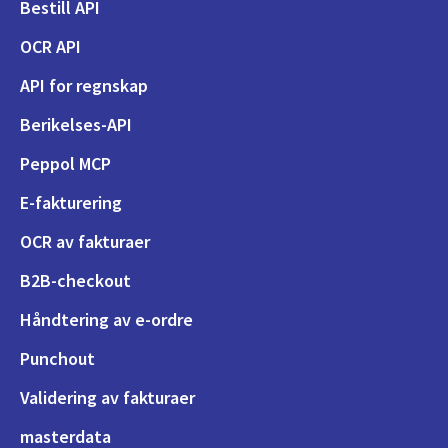
Bestill API
OCR API
API for regnskap
Berikelses-API
Peppol MCP
E-fakturering
OCR av fakturaer
B2B-checkout
Håndtering av e-ordre
Punchout
Validering av fakturaer
masterdata