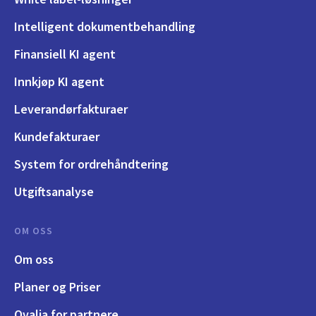
Intelligent dokumentbehandling
Finansiell KI agent
Innkjøp KI agent
Leverandørfakturaer
Kundefakturaer
System for ordrehåndtering
Utgiftsanalyse
OM OSS
Om oss
Planer og Priser
Qvalia for partnere