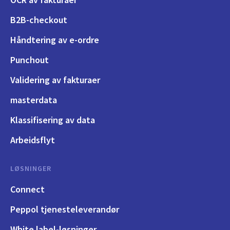
B2B-checkout
Håndtering av e-ordre
Punchout
Validering av fakturaer
masterdata
Klassifisering av data
Arbeidsflyt
LØSNINGER
Connect
Peppol tjenesteleverandør
White label-løsninger