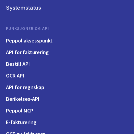
Systemstatus
FUNKSJONER OG API
Peppol aksesspunkt
API for fakturering
Bestill API
OCR API
API for regnskap
Berikelses-API
Peppol MCP
E-fakturering
OCR av fakturaer