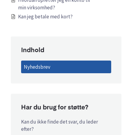
Hvordan opretter jeg en konto til
min virksomhed?
Kan jeg betale med kort?
Indhold
Nyhedsbrev
Har du brug for støtte?
Kan du ikke finde det svar, du leder
efter?