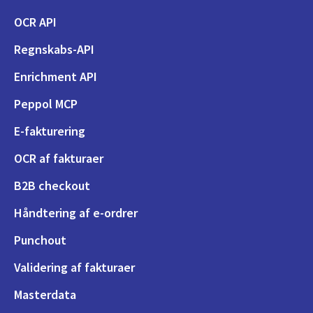
OCR API
Regnskabs-API
Enrichment API
Peppol MCP
E-fakturering
OCR af fakturaer
B2B checkout
Håndtering af e-ordrer
Punchout
Validering af fakturaer
Masterdata