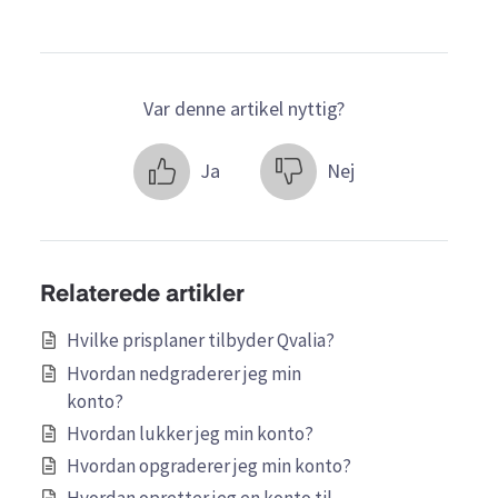
Var denne artikel nyttig?
Ja
Nej
Relaterede artikler
Hvilke prisplaner tilbyder Qvalia?
Hvordan nedgraderer jeg min
konto?
Hvordan lukker jeg min konto?
Hvordan opgraderer jeg min konto?