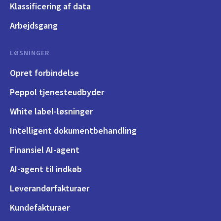
Klassificering af data
Arbejdsgang
LØSNINGER
Opret forbindelse
Peppol tjenesteudbyder
White label-løsninger
Intelligent dokumentbehandling
Finansiel AI-agent
AI-agent til indkøb
Leverandørfakturaer
Kundefakturaer