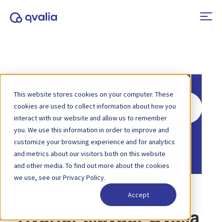
This website stores cookies on your computer. These
Søg
cookies are used to collect information about how you
efter
interact with our website and allow us to remember
you. We use this information in order to improve and
Hjem
Vidensbase
customize your browsing experience and for analytics
Konto og fakturering
and metrics about our visitors both on this website
and other media. To find out more about the cookies
we use, see our Privacy Policy.
Accept
Hvorfor tilbyder Qvalia