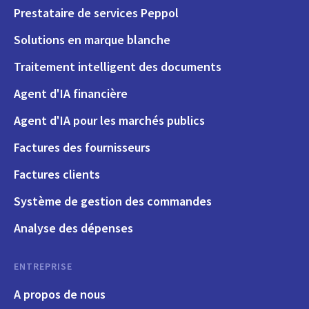
Prestataire de services Peppol
Solutions en marque blanche
Traitement intelligent des documents
Agent d'IA financière
Agent d'IA pour les marchés publics
Factures des fournisseurs
Factures clients
Système de gestion des commandes
Analyse des dépenses
ENTREPRISE
A propos de nous