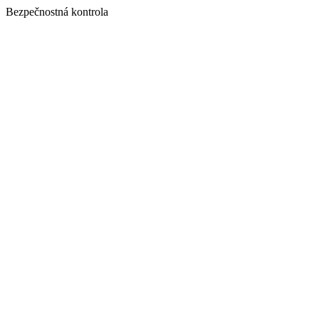
Bezpečnostná kontrola