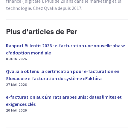
finance ( digitale ). Plus de 20 ans dans le marketing et la
technologie. Chez Qvalia depuis 2017.
Plus d'articles de Per
Rapport Billentis 2026 : e-facturation une nouvelle phase
d'adoption mondiale
8 JUIN 2026
Qvalia a obtenu la certification pour e-facturation en
Slovaquie e-facturation du système eFaktúra
27 MAI 2026
e-facturation aux Émirats arabes unis : dates limites et
exigences clés
20 MAI 2026