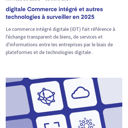
digitale Commerce intégré et autres
technologies à surveiller en 2025
Le commerce intégré digitale (IDT) fait référence à
l'échange transparent de biens, de services et
d'informations entre les entreprises par le biais de
plateformes et de technologies digitale .