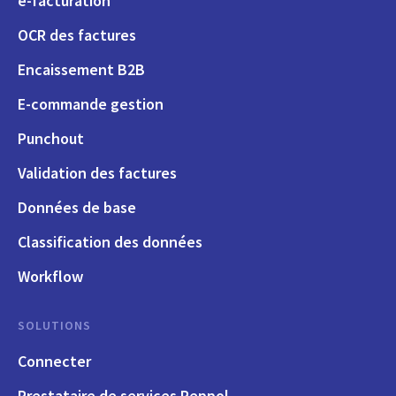
e-facturation
OCR des factures
Encaissement B2B
E-commande gestion
Punchout
Validation des factures
Données de base
Classification des données
Workflow
SOLUTIONS
Connecter
Prestataire de services Peppol