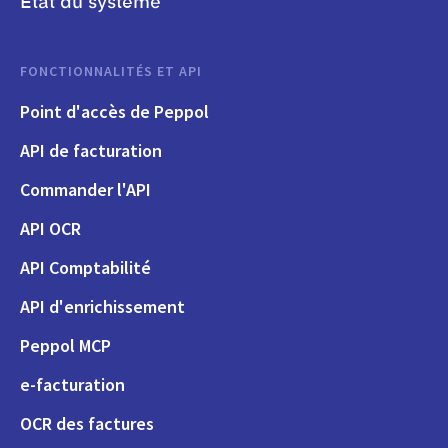
État du système
FONCTIONNALITÉS ET API
Point d'accès de Peppol
API de facturation
Commander l'API
API OCR
API Comptabilité
API d'enrichissement
Peppol MCP
e-facturation
OCR des factures