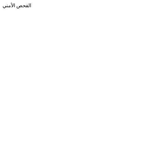
الفحص الأمني