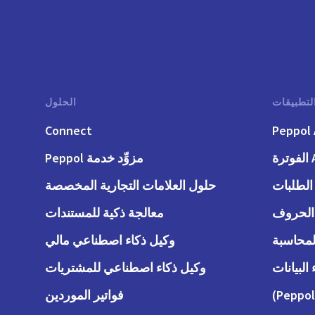
لتطبيقات
الحلول
Connect
Peppol 
رة
مزوِّد خدمة Peppol
حلول العلامات التجارية المخصصة
معالجة ذكية للمستندات
وكيل ذكاء اصطناعي مالي
وكيل ذكاء اصطناعي للمشتريات
فواتير الموردين