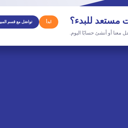
 مستعد للبدء؟
ابدأ
تواصَل مع قسم المبي
ل معنا أو أنشئ حسابًا اليوم.