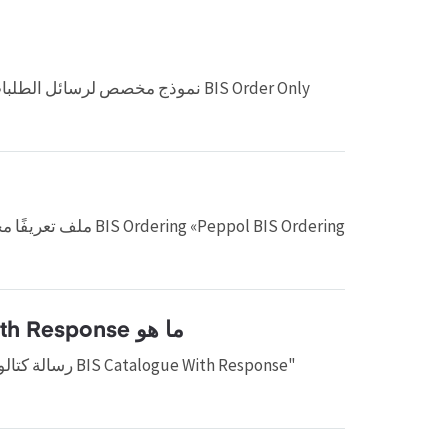
ما هو BIS Catalogue Peppol BIS Catalogue With Response؟
" With Response