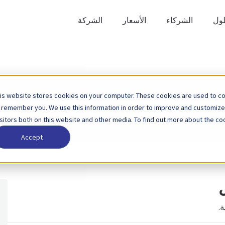
لول
الشركاء
الأسعار
الشركة
is website stores cookies on your computer. These cookies are used to col
ابحث
 remember you. We use this information in order to improve and customize
الصفحة الرئيسية
قاعدة المعرفة
عن
isitors both on this website and other media. To find out more about the coo
Accept
.