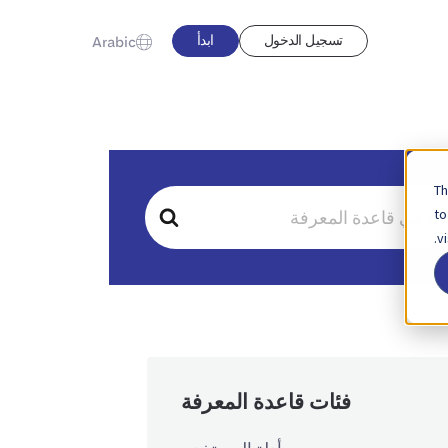
تسجيل الدخول
ابدأ
Arabic
Th
to
v
فئات قاعدة المعرفة