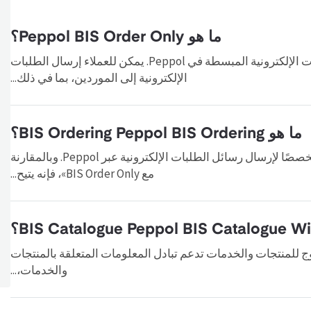
ما هو Peppol BIS Order Only؟
BIS Order Only نموذج مخصص لرسائل الطلبات الإلكترونية المبسطة في Peppol. يمكن للعملاء إرسال الطلبات
الإلكترونية إلى الموردين، بما في ذلك...
ما هو BIS Ordering Peppol BIS Ordering؟
BIS Ordering «Peppol BIS Ordering ملف تعريفًا مخصصًا لإرسال رسائل الطلبات الإلكترونية عبر Peppol. وبالمقارنة
مع BIS Order Only»، فإنه يتيح...
BIS Catalogue رسالة كتالوج للمنتجات والخدمات تدعم تبادل المعلومات المتعلقة بالمنتجات
والخدمات،...