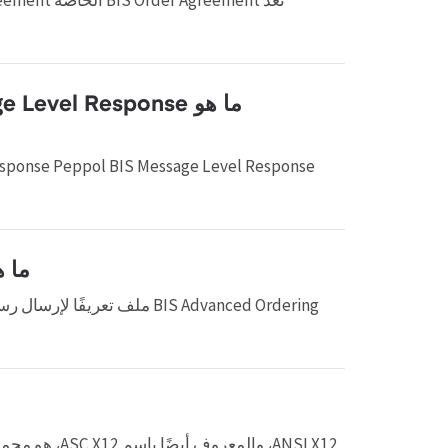
ما هو نظام 
ANSI X12، وال