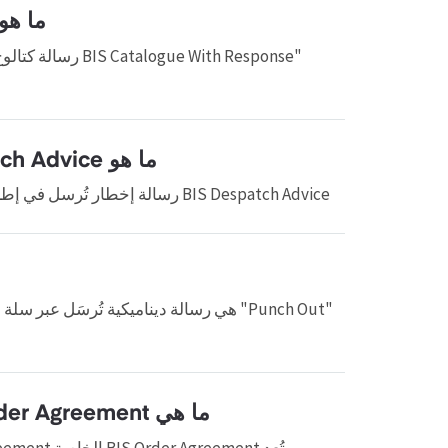
ما هو S Catalogue Peppol BIS Catalogue
ما هو BIS Despatch Advice Peppol BIS Despatch Advice؟
BIS Despatch Advice رسالة إخطار تُرسل في إطار عملية تنفيذ المعاملة. يمكن للموردين إخطار العملاء بالشحن و...
"Punch Out" هي رسالة ديناميكية تُرسَل عب
ما هي BIS Order Agreement عبر Peppol BIS Order Agreement؟